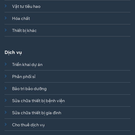
Vật tư tiêu hao
Hóa chất
Thiết bị khác
Dịch vụ
Triển khai dự án
Phân phối sỉ
Bảo trì bảo dưỡng
Sửa chữa thiết bị bệnh viện
Sửa chữa thiết bị gia đình
Cho thuê dịch vụ