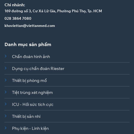
Chi nhánh:
169 đường số 3, Cư Xá Lữ Gia, Phường Phú Thọ, Tp. HCM
028 3864 7080
khoviettan@viettanmed.com
Danh mục sản phẩm
Chẩn đoán hình ảnh
Dụng cụ chẩn đoán Riester
Thiết bị phòng mổ
Tiệt trùng xét nghiệm
ICU - Hồi sức tích cực
Thiết bị sản nhi
Phụ kiện - Linh kiện