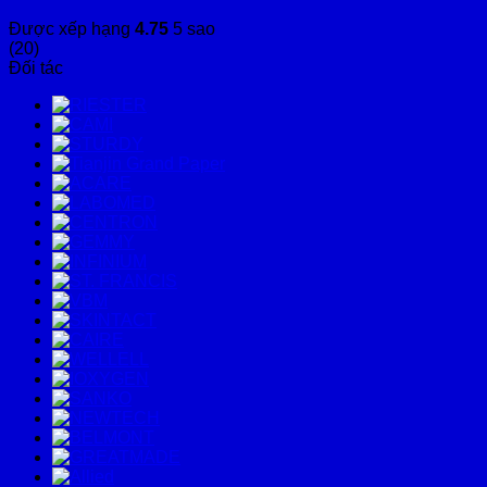
Được xếp hạng
4.75
5 sao
(20)
Đối tác