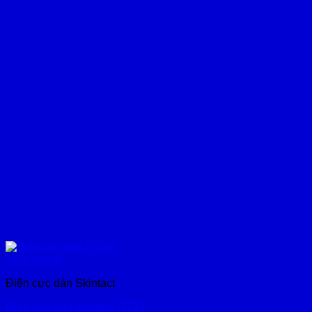
Xem nhanh
Điện cực dán Skintact
Điện cực dán Skintact RT34