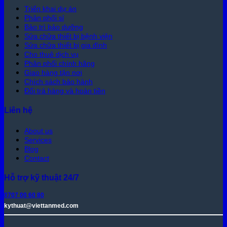
Triển khai dự án
Phân phối sỉ
Bảo trì bảo dưỡng
Sửa chữa thiết bị bệnh viện
Sửa chữa thiết bị gia đình
Cho thuê dịch vụ
Phân phối chính hãng
Giao hàng tận nơi
Chích sách bảo hành
Đổi trả hàng và hoàn tiền
Liên hệ
About us
Services
Blog
Contact
Hỗ trợ kỹ thuật 24/7
0707 00 60 80
kythuat@viettanmed.com