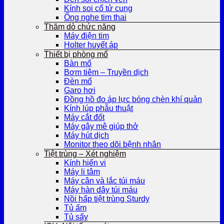
Kính soi cổ tử cung
Ống nghe tim thai
Thăm dò chức năng
Máy điện tim
Holter huyết áp
Thiết bị phòng mổ
Bàn mổ
Bơm tiêm – Truyền dịch
Đèn mổ
Garo hơi
Đồng hồ đo áp lực bóng chèn khí quản
Kính lúp phẫu thuật
Máy cắt đốt
Máy gây mê giúp thở
Máy hút dịch
Monitor theo dõi bệnh nhân
Tiệt trùng – Xét nghiệm
Kính hiển vi
Máy li tâm
Máy cân và lắc túi máu
Máy hàn dây túi máu
Nồi hấp tiệt trùng Sturdy
Tủ ấm
Tủ sấy