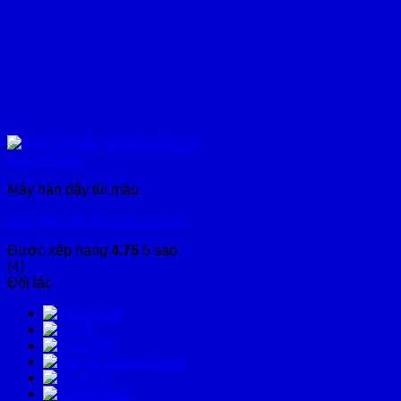
Xem nhanh
Máy hàn dây túi máu
Máy hàn dây túi máu SE700
Được xếp hạng
4.75
5 sao
(4)
Đối tác