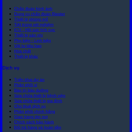
Chẩn đoán hình ảnh
Dụng cụ chẩn đoán Riester
Thiết bị phòng mổ
Tiệt trùng xét nghiệm
ICU - Hồi sức tích cực
Thiết bị sản nhi
Phụ kiện - Linh kiện
Vật tư tiêu hao
Hóa chất
Thiết bị khác
Dịch vụ
Triển khai dự án
Phân phối sỉ
Bảo trì bảo dưỡng
Sửa chữa thiết bị bệnh viện
Sửa chữa thiết bị gia đình
Cho thuê dịch vụ
Phân phối chính hãng
Giao hàng tận nơi
Chích sách bảo hành
Đổi trả hàng và hoàn tiền