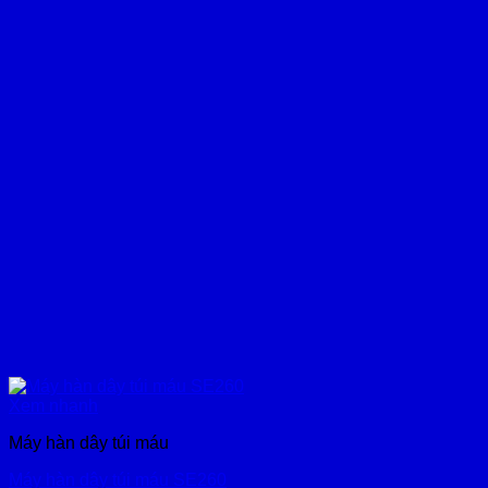
Xem nhanh
Máy hàn dây túi máu
Máy hàn dây túi máu SE260