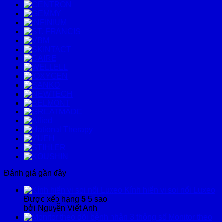
Đánh giá gần đây
Kính hiển vi soi nổi Luxeo
Được xếp hạng
5
5 sao
bởi Nguyễn Viết Anh
Monitor theo