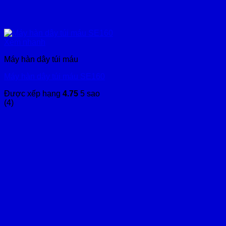
Xem nhanh
Máy hàn dây túi máu
Máy hàn dây túi máu SE160
Được xếp hạng
4.75
5 sao
(4)