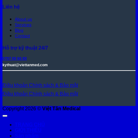
Liên hệ
About us
Services
Blog
Contact
Hỗ trợ kỹ thuật 24/7
0707 00 60 80
kythuat@viettanmed.com
Điều khoản
Chính sách & Bảo mật
Điều khoản
Chính sách & Bảo mật
Copyright 2026 ©
Việt Tân Medical
TRANG CHỦ
GIỚI THIỆU
Sản phẩm