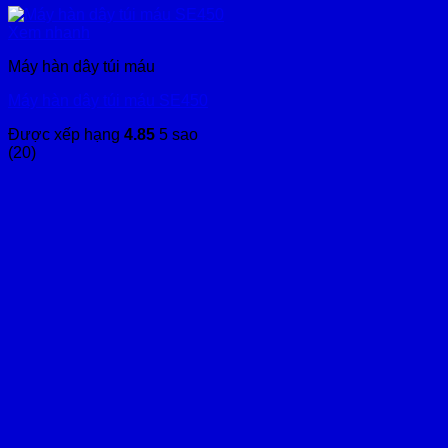
Xem nhanh
Máy hàn dây túi máu
Máy hàn dây túi máu SE450
Được xếp hạng
4.85
5 sao
(20)