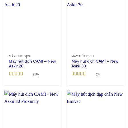
MÁY HÚT DỊCH
MÁY HÚT DỊCH
Máy hút dịch CAMI – New
Máy hút dịch CAMI – New
Askir 20
Askir 30
(16)
(3)
Được xếp
Được xếp
hạng
4.81
5
hạng
4.33
sao
5 sao