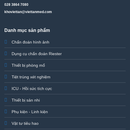
028 3864 7080
khoviettan@viettanmed.com
Danh mục sản phẩm
Chẩn đoán hình ảnh
Dụng cụ chẩn đoán Riester
Thiết bị phòng mổ
Tiệt trùng xét nghiệm
ICU - Hồi sức tích cực
Thiết bị sản nhi
Phụ kiện - Linh kiện
Vật tư tiêu hao