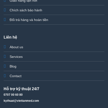
Giao hàng tận nơi
Chích sách bảo hành
Đổi trả hàng và hoàn tiền
Liên hệ
About us
Services
Blog
Contact
Hỗ trợ kỹ thuật 24/7
0707 00 60 80
kythuat@viettanmed.com