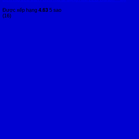
Được xếp hạng
4.63
5 sao
(16)