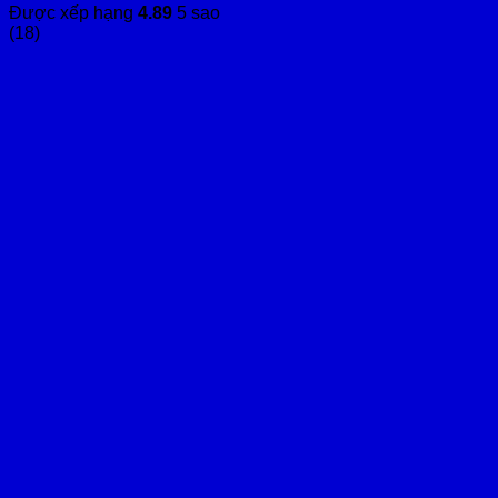
Được xếp hạng
4.89
5 sao
(18)