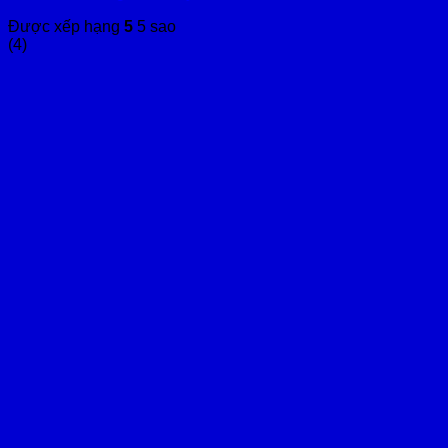
Được xếp hạng
5
5 sao
(4)