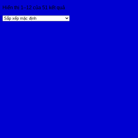
Hiển thị 1–12 của 51 kết quả