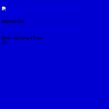
Xem nhanh
Máy hút dịch
Bộ dây silicon và lọc khuẩn cho máy hút dịch
Được xếp hạng
4
5 sao
(1)