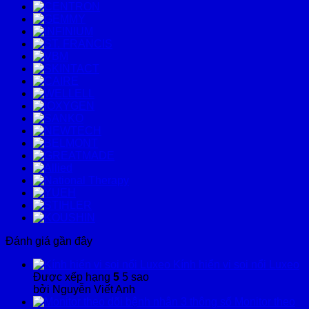
Đánh giá gần đây
Kính hiển vi soi nổi Luxeo
Được xếp hạng
5
5 sao
bởi Nguyễn Viết Anh
Monitor theo