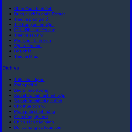
Chẩn đoán hình ảnh
Dụng cụ chẩn đoán Riester
Thiết bị phòng mổ
Tiệt trùng xét nghiệm
ICU - Hồi sức tích cực
Thiết bị sản nhi
Phụ kiện - Linh kiện
Vật tư tiêu hao
Hóa chất
Thiết bị khác
Dịch vụ
Triển khai dự án
Phân phối sỉ
Bảo trì bảo dưỡng
Sửa chữa thiết bị bệnh viện
Sửa chữa thiết bị gia đình
Cho thuê dịch vụ
Phân phối chính hãng
Giao hàng tận nơi
Chích sách bảo hành
Đổi trả hàng và hoàn tiền