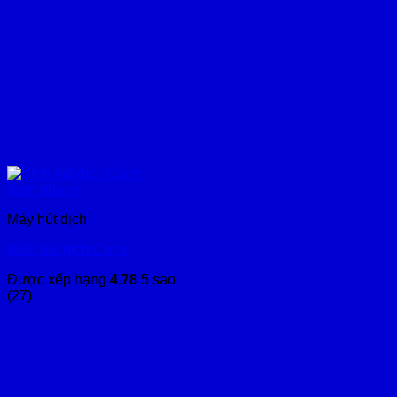
Xem nhanh
Máy hút dịch
Bình hút dịch Cami
Được xếp hạng
4.78
5 sao
(27)