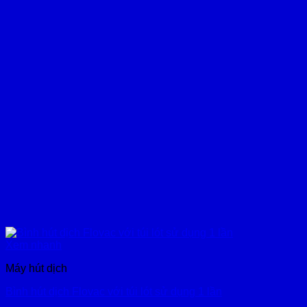
Xem nhanh
Máy hút dịch
Bình hút dịch Flovac với túi lót sử dụng 1 lần