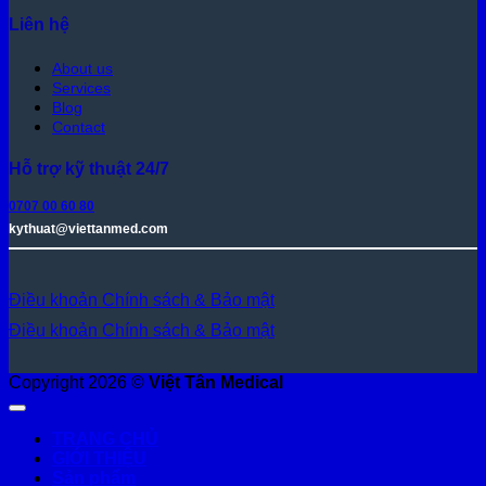
Liên hệ
About us
Services
Blog
Contact
Hỗ trợ kỹ thuật 24/7
0707 00 60 80
kythuat@viettanmed.com
Điều khoản
Chính sách & Bảo mật
Điều khoản
Chính sách & Bảo mật
Copyright 2026 ©
Việt Tân Medical
TRANG CHỦ
GIỚI THIỆU
Sản phẩm