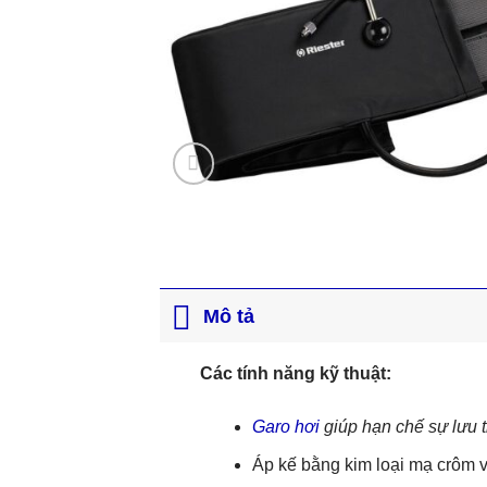
Mô tả
Các tính năng kỹ thuật:
Garo hơi
giúp hạn chế sự lưu t
Áp kế bằng kim loại mạ crôm v