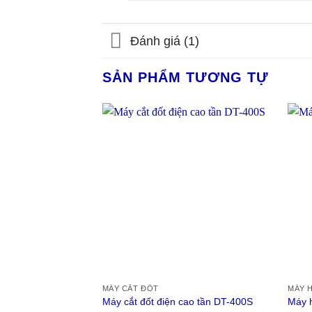
Đánh giá (1)
SẢN PHẨM TƯƠNG TỰ
MÁY CẮT ĐỐT
MÁY 
Máy cắt đốt điện cao tần DT-400S
Máy h