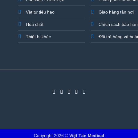
Vật tư tiêu hao
Giao hàng tận nơi
Hóa chất
Chích sách bảo hà
Thiết bị khác
Đổi trả hàng và hoà
Copyright 2026 ©
Việt Tân Medical