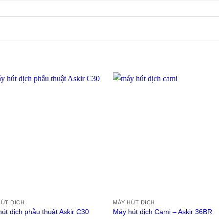
HÚT DỊCH
MÁY HÚT DỊCH
út dịch phẫu thuật Askir C30
Máy hút dịch Cami – Askir 36BR