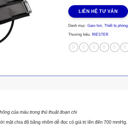
LIÊN HỆ TƯ VẤN
Danh mục:
Garo hơi
,
Thiết bị phòn
Thương hiệu:
RIESTER
hông của máu trong thủ thuật đoạn chi
ới mặt chia độ bằng nhôm dễ đọc có giá trị lên đến 700 mmHg.