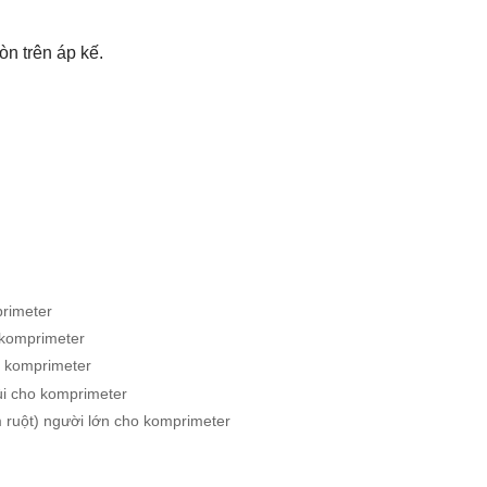
n trên áp kế.
imeter
omprimeter
komprimeter
 cho komprimeter
ột) người lớn cho komprimeter