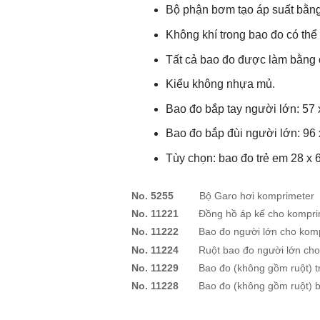
Bộ phận bơm tạo áp suất bằng
Không khí trong bao đo có thể
Tất cả bao đo được làm bằng chấ
Kiểu không nhựa mủ.
Bao đo bắp tay người lớn: 57
Bao đo bắp đùi người lớn: 96
Tùy chọn: bao đo trẻ em 28 x 
No. 5255
Bộ Garo hơi komprimeter
No. 11221
Đồng hồ áp kế cho kompri
No. 11222
Bao đo người lớn cho komp
No. 11224
Ruột bao đo người lớn cho 
No. 11229
Bao đo (không gồm ruột) tr
No. 11228
Bao đo (không gồm ruột) bắ