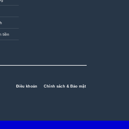
nh
n tiền
Điều khoản
Chính sách & Bảo mật