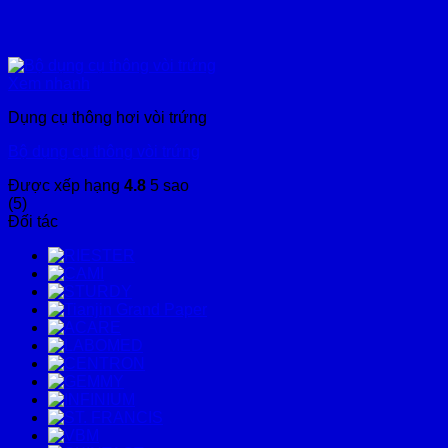
Xem nhanh
Dụng cụ thông hơi vòi trứng
Bộ dụng cụ thông vòi trứng
Được xếp hạng
4.8
5 sao
(5)
Đối tác