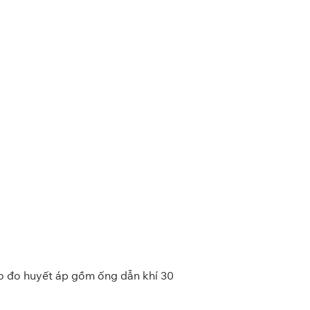
o đo huyết áp gồm ống dẫn khí 30