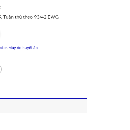
c
5. Tuân thủ theo 93/42 EWG
ster
,
Máy đo huyết áp