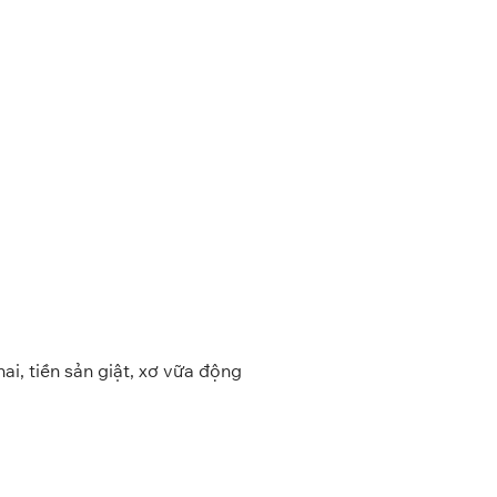
i, tiền sản giật, xơ vữa động