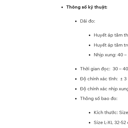
Thông số kỹ thuật:
Dãi đo:
Huyết áp tâm t
Huyết áp tâm t
Nhịp xung: 40 –
Thời gian đọc: 30 – 40
Độ chính xác tĩnh: ±
Độ chính xác nhịp xun
Thông số bao đo:
Kích thước: Siz
Size L-XL 32-52