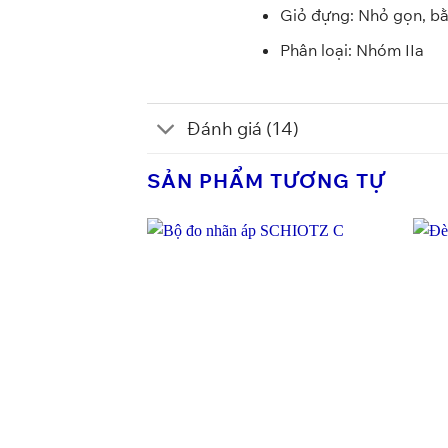
Giỏ đựng: Nhỏ gọn, b
Phân loại: Nhóm IIa
Đánh giá (14)
SẢN PHẨM TƯƠNG TỰ