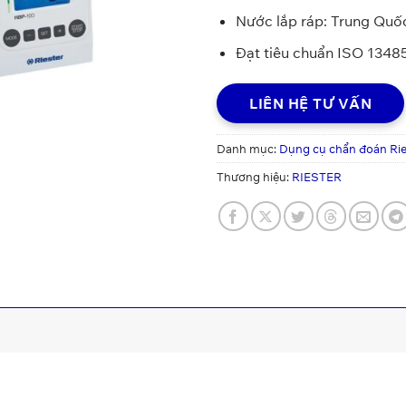
Nước lắp ráp: Trung Quố
Đạt tiêu chuẩn ISO 1348
LIÊN HỆ TƯ VẤN
Danh mục:
Dụng cụ chẩn đoán Rie
Thương hiệu:
RIESTER