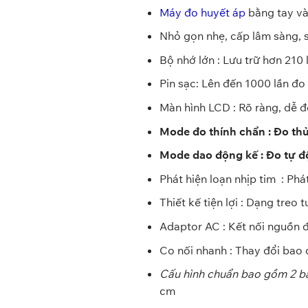
Máy đo huyết áp
bằng tay và
Nhỏ gọn nhẹ, cấp lâm sàng, 
Bộ nhớ lớn : Lưu trữ hơn 210 
Pin sạc: Lên đến 1000 lần đo
Màn hình LCD : Rõ ràng, dễ 
Mode đo thính chẩn : Đo th
Mode dao động kế : Đo tự 
Phát hiện loạn nhịp tim : Ph
Thiết kế tiện lợi : Dạng treo
Adaptor AC : Kết nối nguồn 
Co nối nhanh : Thay đổi bao
Cấu hình chuẩn bao gồm 2 ba
cm