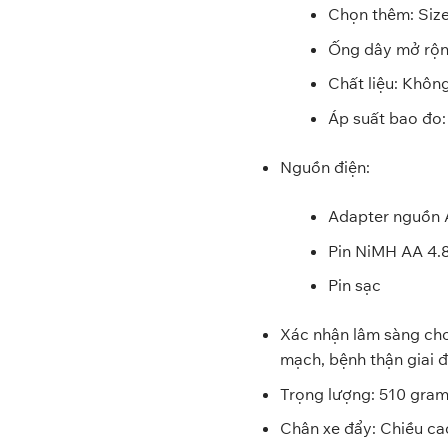
Chọn thêm: Siz
Ống dây mở rộn
Chất liệu: Khôn
Áp suất bao đo
Nguồn điện:
Adapter nguồn A
Pin NiMH AA 4
Pin sạc
Xác nhận lâm sàng cho 
mạch, bệnh thận giai đ
Trọng lượng: 510 gra
Chân xe đẩy: Chiều ca