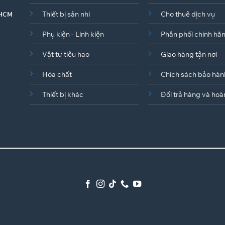
Thiết bị sản nhi
Cho thuê dịch vụ
. HCM
Phụ kiện - Linh kiện
Phân phối chính hã
Vật tư tiêu hao
Giao hàng tận nơi
Hóa chất
Chích sách bảo hàn
Thiết bị khác
Đổi trả hàng và hoà