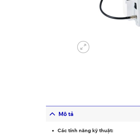
Mô tả
Các tính năng kỹ thuật: