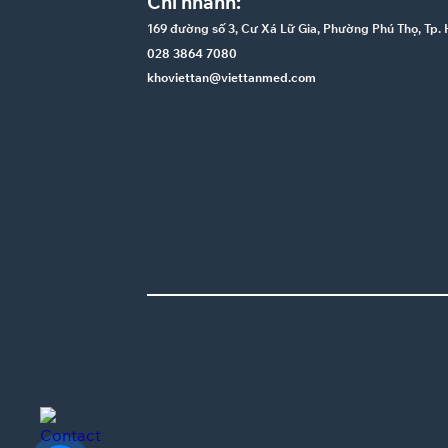
Chi nhánh:
169 đường số 3, Cư Xá Lữ Gia, Phường Phú Thọ, Tp
028 3864 7080
khoviettan@viettanmed.com