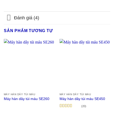
Đánh giá (4)
SẢN PHẨM TƯƠNG TỰ
MÁY HÀN DÂY TÚI MÁU
MÁY HÀN DÂY TÚI MÁU
Máy hàn dây túi máu SE260
Máy hàn dây túi máu SE450
(20)
Được xếp