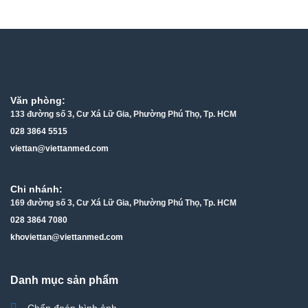
hạng
4.85
5
sao
Văn phòng:
133 đường số 3, Cư Xá Lữ Gia, Phường Phú Thọ, Tp. HCM
028 3864 5515
viettan@viettanmed.com
Chi nhánh:
169 đường số 3, Cư Xá Lữ Gia, Phường Phú Thọ, Tp. HCM
028 3864 7080
khoviettan@viettanmed.com
Danh mục sản phẩm