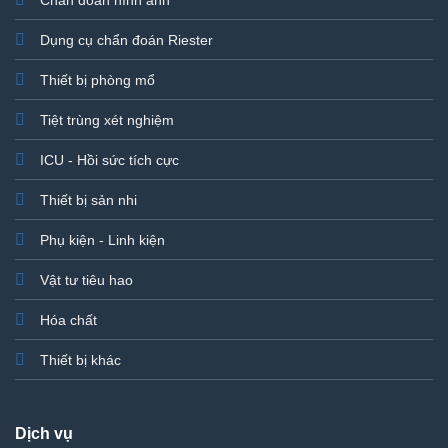
Chẩn đoán hình ảnh
Dụng cụ chẩn đoán Riester
Thiết bị phòng mổ
Tiệt trùng xét nghiệm
ICU - Hồi sức tích cực
Thiết bị sản nhi
Phụ kiện - Linh kiện
Vật tư tiêu hao
Hóa chất
Thiết bị khác
Dịch vụ