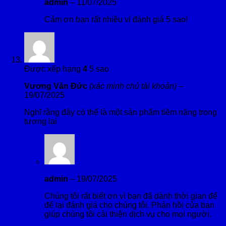
admin
–
11/07/2025
Cảm ơn bạn rất nhiều vì đánh giá 5 sao!
Được xếp hạng
4
5 sao
Vương Văn Đức
(xác minh chủ tài khoản)
–
19/07/2025
Nghĩ rằng đây có thể là một sản phẩm tiềm năng trong
tương lai
admin
–
19/07/2025
Chúng tôi rất biết ơn vì bạn đã dành thời gian để
để lại đánh giá cho chúng tôi. Phản hồi của bạn
giúp chúng tôi cải thiện dịch vụ cho mọi người.