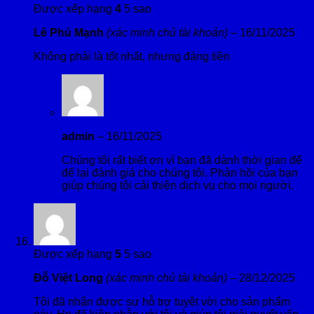
Được xếp hạng
4
5 sao
Lê Phú Mạnh
(xác minh chủ tài khoản)
–
16/11/2025
Không phải là tốt nhất, nhưng đáng tiền
admin
–
16/11/2025
Chúng tôi rất biết ơn vì bạn đã dành thời gian để
để lại đánh giá cho chúng tôi. Phản hồi của bạn
giúp chúng tôi cải thiện dịch vụ cho mọi người.
Được xếp hạng
5
5 sao
Đỗ Việt Long
(xác minh chủ tài khoản)
–
28/12/2025
Tôi đã nhận được sự hỗ trợ tuyệt vời cho sản phẩm