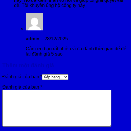
này. Họ đã kiên nhẫn với tôi và giúp tôi giải quyết vấn
đề. Tôi khuyên ủng hộ công ty này
admin
–
28/12/2025
Cảm ơn bạn rất nhiều vì đã dành thời gian để để
lại đánh giá 5 sao
Thêm một đánh giá
Đánh giá của bạn
*
Đánh giá của bạn
*