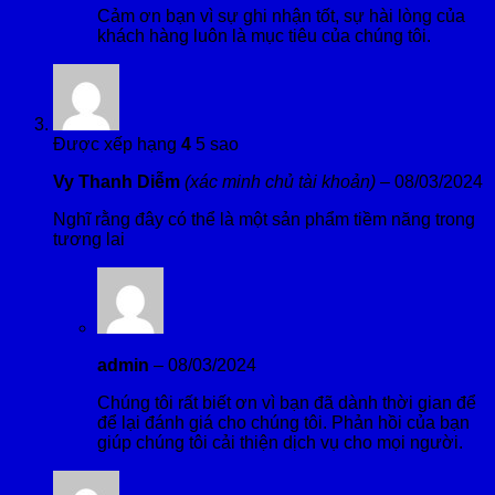
Cảm ơn bạn vì sự ghi nhận tốt, sự hài lòng của
khách hàng luôn là mục tiêu của chúng tôi.
Được xếp hạng
4
5 sao
Vy Thanh Diễm
(xác minh chủ tài khoản)
–
08/03/2024
Nghĩ rằng đây có thể là một sản phẩm tiềm năng trong
tương lai
admin
–
08/03/2024
Chúng tôi rất biết ơn vì bạn đã dành thời gian để
để lại đánh giá cho chúng tôi. Phản hồi của bạn
giúp chúng tôi cải thiện dịch vụ cho mọi người.