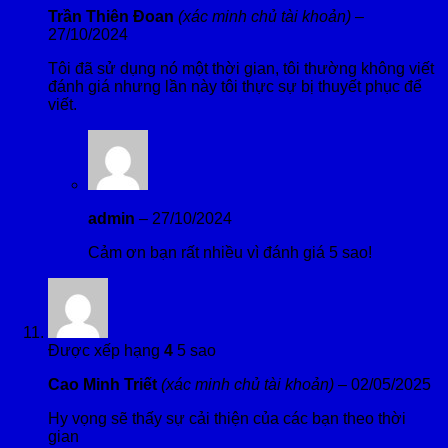
Trần Thiên Đoan
(xác minh chủ tài khoản)
–
27/10/2024
Tôi đã sử dụng nó một thời gian, tôi thường không viết
đánh giá nhưng lần này tôi thực sự bị thuyết phục để
viết.
admin
–
27/10/2024
Cảm ơn bạn rất nhiều vì đánh giá 5 sao!
Được xếp hạng
4
5 sao
Cao Minh Triết
(xác minh chủ tài khoản)
–
02/05/2025
Hy vọng sẽ thấy sự cải thiện của các bạn theo thời
gian