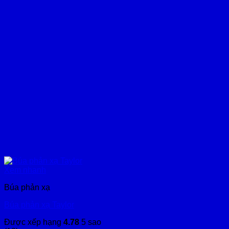
Xem nhanh
Búa phản xạ
Búa phản xạ Taylor
Được xếp hạng
4.78
5 sao