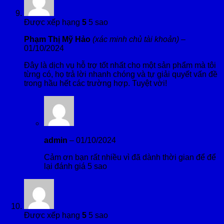
Được xếp hạng
5
5 sao
Phạm Thị Mỹ Hảo
(xác minh chủ tài khoản)
–
01/10/2024
Đây là dịch vụ hỗ trợ tốt nhất cho một sản phẩm mà tôi
từng có, họ trả lời nhanh chóng và tự giải quyết vấn đề
trong hầu hết các trường hợp. Tuyệt vời!
admin
–
01/10/2024
Cảm ơn bạn rất nhiều vì đã dành thời gian để để
lại đánh giá 5 sao
Được xếp hạng
5
5 sao