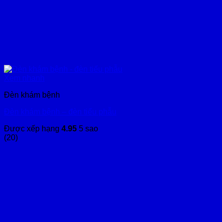
Xem nhanh
Đèn khám bệnh
Đèn khám bệnh – đèn tiểu phẫu
Được xếp hạng
4.95
5 sao
(20)