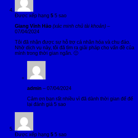
Được xếp hạng
5
5 sao
Giang Vỉnh Hảo
(xác minh chủ tài khoản)
–
07/04/2024
Tôi đã nhận được sự hỗ trợ cá nhân hóa và chu đáo.
Nhờ dịch vụ này, tôi đã tìm ra giải pháp cho vấn đề của
mình trong thời gian ngắn. 🙂
admin
–
07/04/2024
Cảm ơn bạn rất nhiều vì đã dành thời gian để để
lại đánh giá 5 sao
Được xếp hạng
5
5 sao