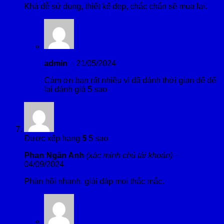
Khá dễ sử dụng, thiết kế đẹp, chắc chắn sẽ mua lại.
admin
–
21/05/2024
Cảm ơn bạn rất nhiều vì đã dành thời gian để để
lại đánh giá 5 sao
Được xếp hạng
5
5 sao
Phan Ngân Anh
(xác minh chủ tài khoản)
–
04/09/2024
Phản hồi nhanh, giải đáp mọi thắc mắc.