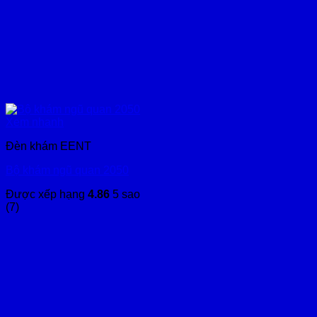
Xem nhanh
Đèn khám EENT
Bộ khám ngũ quan 2050
Được xếp hạng
4.86
5 sao
(7)