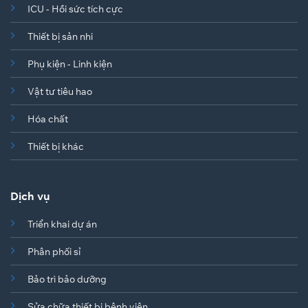
ICU - Hồi sức tích cực
Thiết bị sản nhi
Phụ kiện - Linh kiện
Vật tư tiêu hao
Hóa chất
Thiết bị khác
Dịch vụ
Triển khai dự án
Phân phối sỉ
Bảo trì bảo dưỡng
Sửa chữa thiết bị bệnh viện