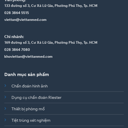
133 đường số 3, Cư Xá Lữ Gia, Phường Phú Thọ, Tp. HCM
028 3864 5515
viettan@viettanmed.com
Chi nhánh:
169 đường số 3, Cư Xá Lữ Gia, Phường Phú Thọ, Tp. HCM
028 3864 7080
khoviettan@viettanmed.com
Danh mục sản phẩm
Chẩn đoán hình ảnh
Dụng cụ chẩn đoán Riester
Thiết bị phòng mổ
Tiệt trùng xét nghiệm