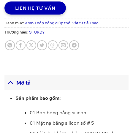
LIÊN HỆ TƯ VẤN
Danh mục:
Ambu bóp bóng giúp thở
,
Vật tư tiêu hao
Thương hiệu:
STURDY
Mô tả
Sản phẩm bao gồm:
01 Bóp bóng bằng silicon
01 Mặt nạ bằng silicon số # 5