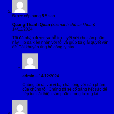
Được xếp hạng
5
5 sao
Quang Thanh Quân
(xác minh chủ tài khoản)
–
14/12/2024
Tôi đã nhận được sự hỗ trợ tuyệt vời cho sản phẩm
này. Họ đã kiên nhẫn với tôi và giúp tôi giải quyết vấn
đề. Tôi khuyên ủng hộ công ty này
admin
–
14/12/2024
Chúng tôi rất vui vì bạn hài lòng với sản phẩm
của chúng tôi! Chúng tôi sẽ cố gắng hết sức để
tiếp tục cải thiện sản phẩm trong tương lai.