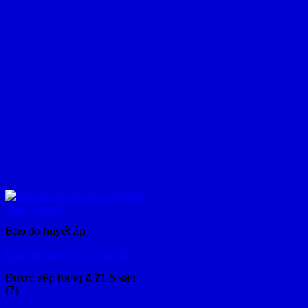
Xem nhanh
Bao đo huyết áp
Bao đo huyết áp 1 ống dây
Được xếp hạng
4.71
5 sao
(7)