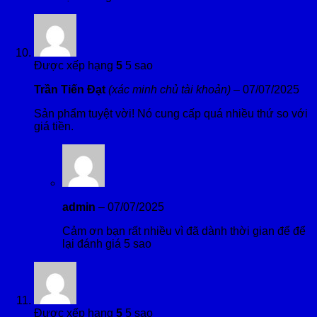
Được xếp hạng
5
5 sao
Trần Tiến Đạt
(xác minh chủ tài khoản)
–
07/07/2025
Sản phẩm tuyệt vời! Nó cung cấp quá nhiều thứ so với
giá tiền.
admin
–
07/07/2025
Cảm ơn bạn rất nhiều vì đã dành thời gian để để
lại đánh giá 5 sao
Được xếp hạng
5
5 sao