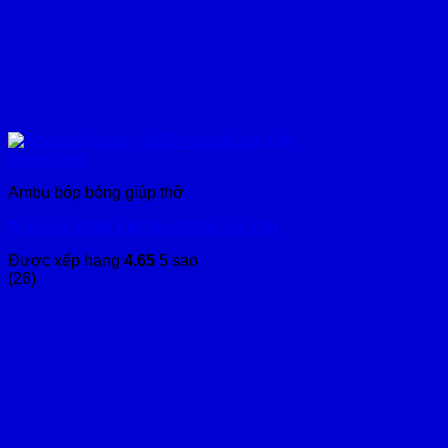
Xem nhanh
Ambu bóp bóng giúp thở
Ambu sử dụng một lần cho trẻ sơ sinh
Được xếp hạng
4.65
5 sao
(26)