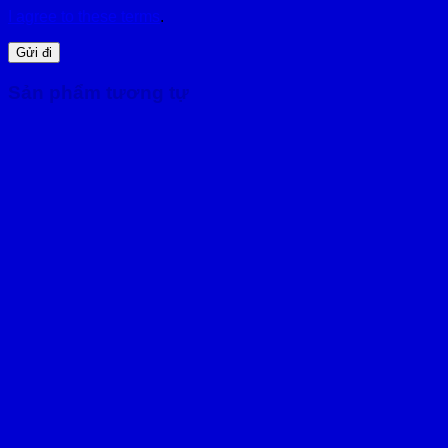
I agree to these terms
.
Sản phẩm tương tự