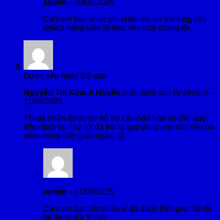
admin
–
10/05/2025
Cảm ơn bạn vì sự ghi nhận tốt, sự hài lòng của
khách hàng luôn là mục tiêu của chúng tôi.
Được xếp hạng
5
5 sao
Nguyễn Thị Khánh Huyền
(xác minh chủ tài khoản)
–
11/05/2025
Tôi đã nhận được sự hỗ trợ cá nhân hóa và chu đáo.
Nhờ dịch vụ này, tôi đã tìm ra giải pháp cho vấn đề của
mình trong thời gian ngắn. 🙂
admin
–
11/05/2025
Cảm ơn bạn rất nhiều vì đã dành thời gian để để
lại đánh giá 5 sao