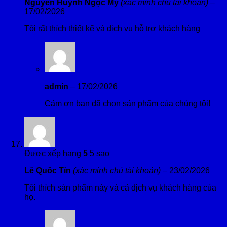
Nguyễn Huỳnh Ngọc My
(xác minh chủ tài khoản)
–
17/02/2026
Tôi rất thích thiết kế và dịch vụ hỗ trợ khách hàng
admin
–
17/02/2026
Cảm ơn bạn đã chọn sản phẩm của chúng tôi!
Được xếp hạng
5
5 sao
Lê Quốc Tín
(xác minh chủ tài khoản)
–
23/02/2026
Tôi thích sản phẩm này và cả dịch vụ khách hàng của
họ.