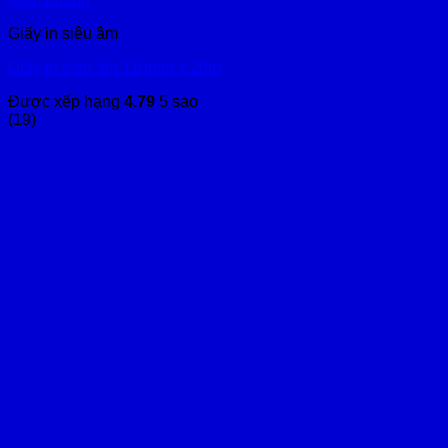
Giấy in siêu âm
Giấy in siêu âm 110mm x 20m
Được xếp hạng
4.79
5 sao
(19)