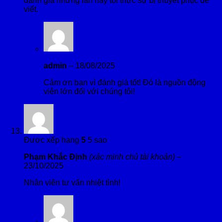
đánh giá nhưng lần này tôi thực sự bị thuyết phục để
viết.
admin
–
18/08/2025
Cảm ơn bạn vì đánh giá tốt! Đó là nguồn động
viên lớn đối với chúng tôi!
Được xếp hạng
5
5 sao
Phạm Khắc Định
(xác minh chủ tài khoản)
–
23/10/2025
Nhân viên tư vấn nhiệt tình!