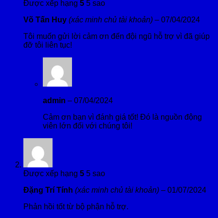
Được xếp hạng
5
5 sao
Võ Tấn Huy
(xác minh chủ tài khoản)
–
07/04/2024
Tôi muốn gửi lời cảm ơn đến đội ngũ hỗ trợ vì đã giúp
đỡ tôi liên tục!
admin
–
07/04/2024
Cảm ơn bạn vì đánh giá tốt! Đó là nguồn động
viên lớn đối với chúng tôi!
Được xếp hạng
5
5 sao
Đặng Trí Tính
(xác minh chủ tài khoản)
–
01/07/2024
Phản hồi tốt từ bộ phận hỗ trợ.