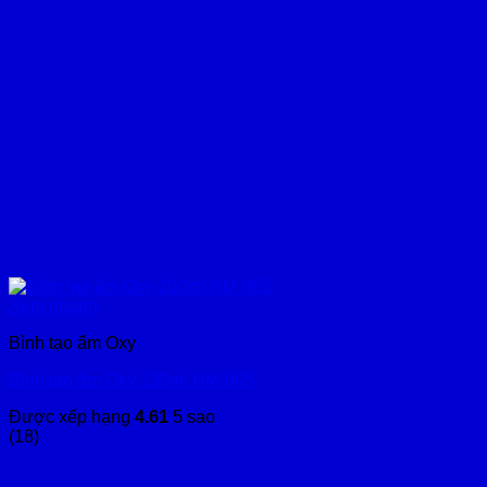
Xem nhanh
Bình tạo ẩm Oxy
Bình tạo ẩm Oxy 200ml HM-005
Được xếp hạng
4.61
5 sao
(18)