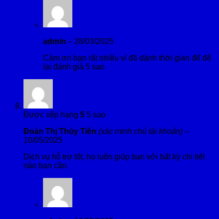
admin
–
28/03/2025
Cảm ơn bạn rất nhiều vì đã dành thời gian để để
lại đánh giá 5 sao
Được xếp hạng
5
5 sao
Đoàn Thị Thủy Tiên
(xác minh chủ tài khoản)
–
10/05/2025
Dịch vụ hỗ trợ tốt, họ luôn giúp bạn với bất kỳ chi tiết
nào bạn cần.