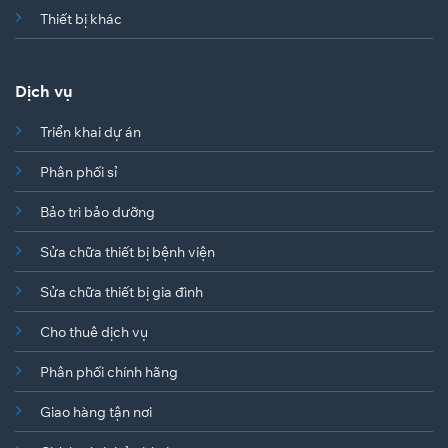
Thiết bị khác
Dịch vụ
Triển khai dự án
Phân phối sỉ
Bảo trì bảo dưỡng
Sửa chữa thiết bị bệnh viện
Sửa chữa thiết bị gia đình
Cho thuê dịch vụ
Phân phối chính hãng
Giao hàng tận nơi