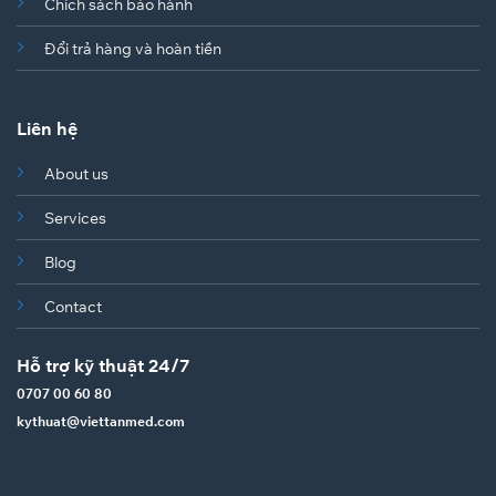
Chích sách bảo hành
Đổi trả hàng và hoàn tiền
Liên hệ
About us
Services
Blog
Contact
Hỗ trợ kỹ thuật 24/7
0707 00 60 80
kythuat@viettanmed.com