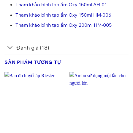
Tham khảo bình tạo ẩm Oxy 150ml AH-01
Tham khảo bình tạo ẩm Oxy 150ml HM-006
Tham khảo bình tạo ẩm Oxy 200ml HM-005
Đánh giá (18)
SẢN PHẨM TƯƠNG TỰ