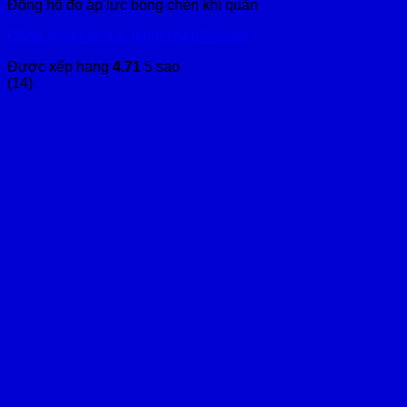
Đồng hồ đo áp lực bóng chèn khí quản
Đồng hồ đo áp lực bóng chèn Pocket
Được xếp hạng
4.71
5 sao
(14)