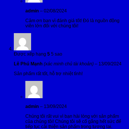
admin
–
02/08/2024
Cảm ơn bạn vì đánh giá tốt! Đó là nguồn động
viên lớn đối với chúng tôi!
Được xếp hạng
5
5 sao
Lê Phú Mạnh
(xác minh chủ tài khoản)
–
13/09/2024
Sản phẩm rất tốt, hỗ trợ nhiệt tình!
admin
–
13/09/2024
Chúng tôi rất vui vì bạn hài lòng với sản phẩm
của chúng tôi! Chúng tôi sẽ cố gắng hết sức để
tiếp tục cải thiện sản phẩm trong tương lai.