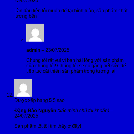
23/07/2025
Lần đầu tiên tôi muốn để lại bình luận, sản phẩm chất
lượng bền
admin
–
23/07/2025
Chúng tôi rất vui vì bạn hài lòng với sản phẩm
của chúng tôi! Chúng tôi sẽ cố gắng hết sức để
tiếp tục cải thiện sản phẩm trong tương lai.
Được xếp hạng
5
5 sao
Đặng Bảo Nguyên
(xác minh chủ tài khoản)
–
24/07/2025
Sản phẩm tốt tôi tìm thấy ở đây!