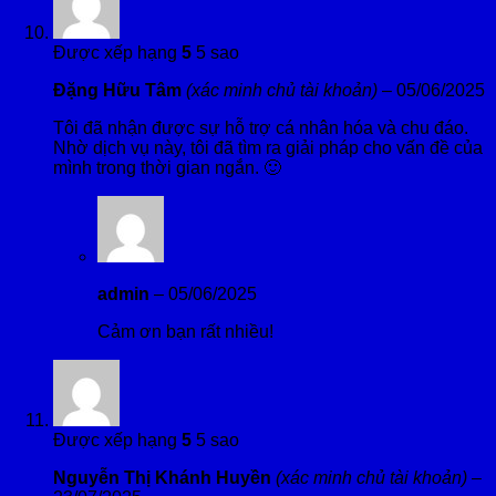
Được xếp hạng
5
5 sao
Đặng Hữu Tâm
(xác minh chủ tài khoản)
–
05/06/2025
Tôi đã nhận được sự hỗ trợ cá nhân hóa và chu đáo.
Nhờ dịch vụ này, tôi đã tìm ra giải pháp cho vấn đề của
mình trong thời gian ngắn. 🙂
admin
–
05/06/2025
Cảm ơn bạn rất nhiều!
Được xếp hạng
5
5 sao
Nguyễn Thị Khánh Huyền
(xác minh chủ tài khoản)
–