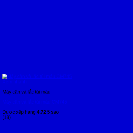
Xem nhanh
Máy cân và lắc túi máu
Máy cân và lắc túi máu CM745
Được xếp hạng
4.72
5 sao
(18)