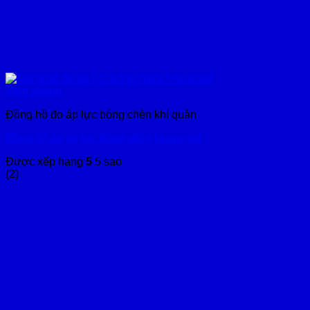
Xem nhanh
Đồng hồ đo áp lực bóng chèn khí quản
Đồng hồ đo áp lực bóng chèn Universal
Được xếp hạng
5
5 sao
(2)