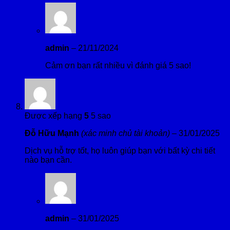
admin
–
21/11/2024
Cảm ơn bạn rất nhiều vì đánh giá 5 sao!
Được xếp hạng
5
5 sao
Đỗ Hữu Mạnh
(xác minh chủ tài khoản)
–
31/01/2025
Dịch vụ hỗ trợ tốt, họ luôn giúp bạn với bất kỳ chi tiết
nào bạn cần.
admin
–
31/01/2025