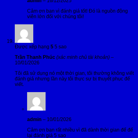
admin
–
16/12/2025
Cảm ơn bạn vì đánh giá tốt! Đó là nguồn động
viên lớn đối với chúng tôi!
Được xếp hạng
5
5 sao
Trần Thanh Phúc
(xác minh chủ tài khoản)
–
10/01/2026
Tôi đã sử dụng nó một thời gian, tôi thường không viết
đánh giá nhưng lần này tôi thực sự bị thuyết phục để
viết.
admin
–
10/01/2026
Cảm ơn bạn rất nhiều vì đã dành thời gian để để
lại đánh giá 5 sao