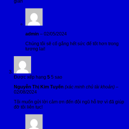
gian
admin
–
02/05/2024
Chúng tôi sẽ cố gắng hết sức để tốt hơn trong
tương lai!
Được xếp hạng
5
5 sao
Nguyễn Thị Kim Tuyến
(xác minh chủ tài khoản)
–
02/08/2024
Tôi muốn gửi lời cảm ơn đến đội ngũ hỗ trợ vì đã giúp
đỡ tôi liên tục!