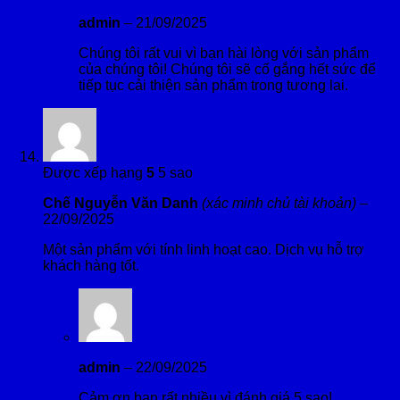
admin
–
21/09/2025
Chúng tôi rất vui vì bạn hài lòng với sản phẩm
của chúng tôi! Chúng tôi sẽ cố gắng hết sức để
tiếp tục cải thiện sản phẩm trong tương lai.
Được xếp hạng
5
5 sao
Chế Nguyễn Văn Danh
(xác minh chủ tài khoản)
–
22/09/2025
Một sản phẩm với tính linh hoạt cao. Dịch vụ hỗ trợ
khách hàng tốt.
admin
–
22/09/2025
Cảm ơn bạn rất nhiều vì đánh giá 5 sao!