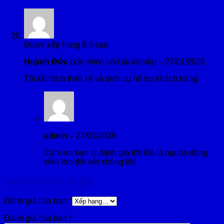
Được xếp hạng
5
5 sao
Huỳnh Đức
(xác minh chủ tài khoản)
–
27/01/2026
Tôi rất thích thiết kế và dịch vụ hỗ trợ khách hàng
admin
–
27/01/2026
Cảm ơn bạn vì đánh giá tốt! Đó là nguồn động
viên lớn đối với chúng tôi!
Thêm một đánh giá
Đánh giá của bạn
*
Đánh giá của bạn
*