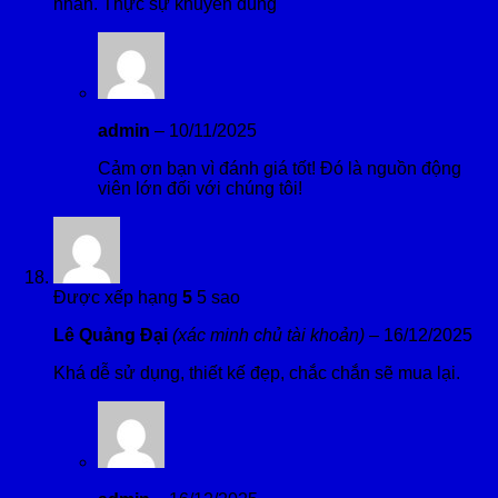
nhẫn. Thực sự khuyên dùng
admin
–
10/11/2025
Cảm ơn bạn vì đánh giá tốt! Đó là nguồn động
viên lớn đối với chúng tôi!
Được xếp hạng
5
5 sao
Lê Quảng Đại
(xác minh chủ tài khoản)
–
16/12/2025
Khá dễ sử dụng, thiết kế đẹp, chắc chắn sẽ mua lại.