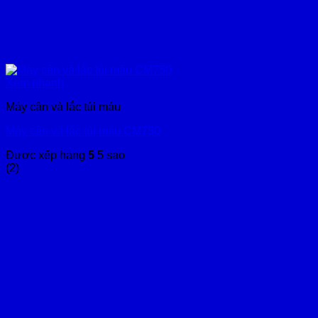
Xem nhanh
Máy cân và lắc túi máu
Máy cân và lắc túi máu CM750
Được xếp hạng
5
5 sao
(2)