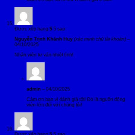
Được xếp hạng
5
5 sao
Nguyễn Trịnh Khánh Huy
(xác minh chủ tài khoản)
–
04/10/2025
Nhân viên tư vấn nhiệt tình!
admin
–
04/10/2025
Cảm ơn bạn vì đánh giá tốt! Đó là nguồn động
viên lớn đối với chúng tôi!
Được xếp hạng
5
5 sao