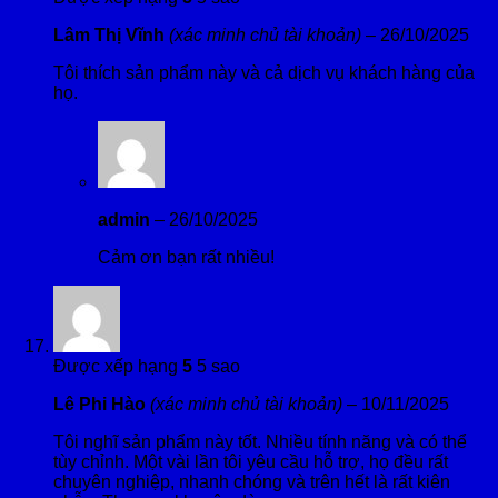
Lâm Thị Vĩnh
(xác minh chủ tài khoản)
–
26/10/2025
Tôi thích sản phẩm này và cả dịch vụ khách hàng của
họ.
admin
–
26/10/2025
Cảm ơn bạn rất nhiều!
Được xếp hạng
5
5 sao
Lê Phi Hào
(xác minh chủ tài khoản)
–
10/11/2025
Tôi nghĩ sản phẩm này tốt. Nhiều tính năng và có thể
tùy chỉnh. Một vài lần tôi yêu cầu hỗ trợ, họ đều rất
chuyên nghiệp, nhanh chóng và trên hết là rất kiên