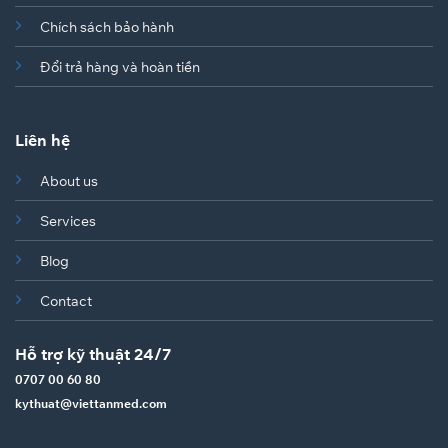
Chích sách bảo hành
Đổi trả hàng và hoàn tiền
Liên hệ
About us
Services
Blog
Contact
Hỗ trợ kỹ thuật 24/7
0707 00 60 80
kythuat@viettanmed.com