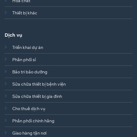
Hóa chất
Thiết bị khác
Dịch vụ
Triển khai dự án
Phân phối sỉ
Bảo trì bảo dưỡng
Sửa chữa thiết bị bệnh viện
Sửa chữa thiết bị gia đình
Cho thuê dịch vụ
Phân phối chính hãng
Giao hàng tận nơi